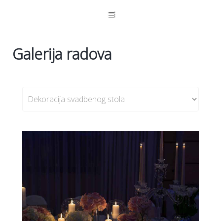
Poruka
0
Galerija radova