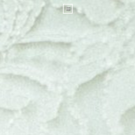
Poruka
0